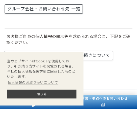
グループ会社・お問い合わせ先 一覧
お客様ご自身の個人情報の開示等を求められる場合は、下記をご確
認ください。
保有個人データの開示等に関する諸手続きについて
当ウェブサイトはCookieを使用してお
り、引き続き当サイトを閲覧される場合、
当社の個人情報保護方針に同意したものと
いたします。
個人情報のお取り扱いについて
閉じる
電話をかける
各事業・拠点へのお問い合わせ
ページ上段へ
サンフロンティアスペースマネジメント株式会社