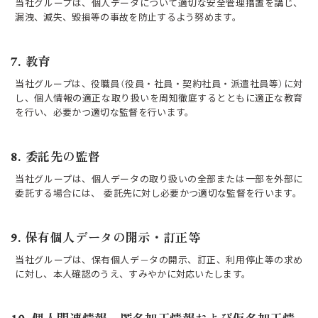
当社グループは、個人データについて適切な安全管理措置を講じ、
漏洩、滅失、毀損等の事故を防止するよう努めます。
7. 教育
当社グループは、役職員（役員・社員・契約社員・派遣社員等）に対
し、個人情報の適正な取り扱いを周知徹底するとともに適正な教育
を行い、必要かつ適切な監督を行います。
8. 委託先の監督
当社グループは、個人データの取り扱いの全部または一部を外部に
委託する場合には、 委託先に対し必要かつ適切な監督を行います。
9. 保有個人データの開示・訂正等
当社グループは、保有個人デ－タの開示、訂正、利用停止等の求め
に対し、本人確認のうえ、すみやかに対応いたします。