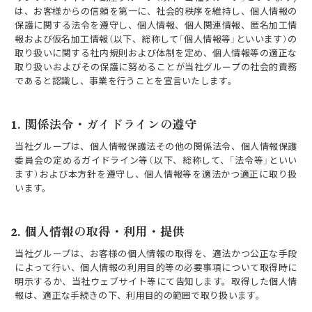
は、お客様からの信頼を第一に、社会的秩序を維持し、個人情報の
保護に関する法令を遵守し、個人情報、個人関連情報、匿名加工情
報および仮名加工情報（以下、総称して「個人情報等」といいます）の
取り扱いに関する社内規則および体制を定め、個人情報等の適正な
取り扱いおよびその保護に努めることが当社グループの社会的責務
であると認識し、事業を行うことを宣言いたします。
1. 関係法令・ガイドラインの遵守
当社グループは、個人情報保護法その他の関係法令、個人情報保護
委員会の定めるガイドライン等（以下、総称して、「法令等」といい
ます）および本方針を遵守し、個人情報等を適法かつ適正に取り扱
います。
2. 個人情報の取得・利用・提供
当社グループは、お客様の個人情報の取得を、適法かつ公正な手段
によって行い、個人情報の利用目的等の必要事項について取得時に
明示するか、当社ウェブサイト等にて告知します。取得した個人情
報は、適正な手続きの下、利用目的の範囲で取り扱います。