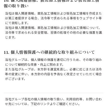
10. 個人関連情報、匿名加工情報および仮名加工情
報の取り扱い
当社は個人関連情報、匿名加工情報および仮名加工情報を作成また
は第三者提供する場合、法令等で求められる事項をウェブサイト等
にて告知します。
当社は個人関連情報、匿名加工情報および仮名加工情報について、
法令等で求められる安全管理、苦情の処理その他の必要な措置を講
じます。
11. 個人情報保護への継続的な取り組みについて
当社グループは、個人情報の保護を適切に行うため、その取り組み
について継続的な改善・向上に努めます。
また当社グループは、本方針を適宜見直し、必要に応じまたは法令
等の変更に伴い、本方針の内容を予告なく改定させていただく場合
がございます。
当社グループ各社の個人情報の取り扱い、利用目的等、お問い合わ
せ先については、下記のリンクよりご確認ください。